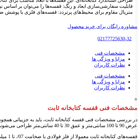
طراحی استاندارد کتابخانه‌ای: این قفسه‌ها با ابعاد مناسب برای ک
قابلیت سفارشی‌سازی ابعاد و رنگ: قفسه‌ها را می‌توان بر اساس نیاز
متریال مقاوم برای محیط‌های پرتردد: قفسه‌های فلزی با پوشش ضد
مشاوره رایگان برای خرید محصول
02177725630-32
مشخصات فنی
مزایا و ویژگی ها
نظرات کاربران
مشخصات فنی
مزایا و ویژگی ها
نظرات کاربران
⭐
مشخصات فنی قفسه کتابخانه ثابت
عرض 90 تا 100 سانتی‌متر و عمق 30 تا 40 سانتی‌متر طراحی می‌شوند. این ابعاد بسته به نیاز مشتری و فضای موجود، قابل سفارشی‌سازی نیز هستند.
قفسه‌های کتابخانه ثابت معمولا از فلز فولادی با ضخامت 07/. تا 1 میلی‌متر ساخته می‌شوند. این ضخامت باعث ایجاد تعادل بین وزن کلی قفسه و استحکام آن می‌شود.