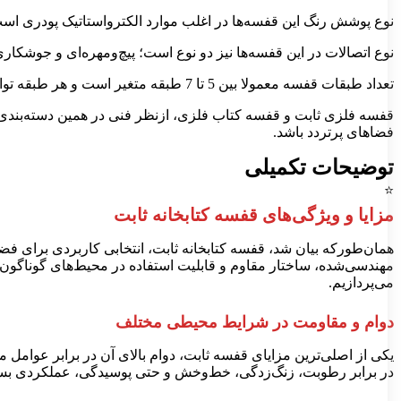
نوع پوشش رنگ این قفسه‌ها در اغلب موارد الکترواستاتیک پودری است 
نوع اتصالات در این قفسه‌ها نیز دو نوع است؛ پیچ‌ومهره‌ای و جوشکار
تعداد طبقات قفسه معمولا بین 5 تا 7 طبقه متغیر است و هر طبقه توان تحمل وزنی در حدود 40 تا 70 کیلوگرم را دارد. این ظرفیت بسته به نوع استفاده و وزن کتاب‌ها می‌تواند متغیر باشد.
قفسه فلزی ثابت و قفسه کتاب فلزی، ازنظر فنی در همین دسته‌بندی 
فضاهای پرتردد باشد.
توضیحات تکمیلی
⭐
مزایا و ویژگی‌های قفسه کتابخانه ثابت
همان‌طورکه بیان شد، قفسه کتابخانه ثابت، انتخابی کاربردی برای فضاه
مهندسی‌شده، ساختار مقاوم و قابلیت استفاده در محیط‌های گوناگون، تو
می‌پردازیم.
دوام و مقاومت در شرایط محیطی مختلف
یکی از اصلی‌ترین مزایای قفسه ثابت، دوام بالای آن در برابر عوامل
در برابر رطوبت، زنگ‌زدگی، خط‌وخش و حتی پوسیدگی، عملکردی بسیار