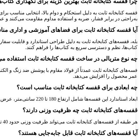
چرا قفسه کتابخانه ثابت بهترین گزینه برای نگهداری کتاب‌
قفسه کتابخانه ثابت به دلیل استحکام و دوام بالا، انتخابی مناسب بر
به‌راحتی در برابر فشار، ضربه و استفاده مداوم مقاومت می‌کنند و عم
آیا قفسه کتابخانه ثابت برای فضاهای آموزشی و اداری م
بله، قفسه‌های کتابخانه ثابت به دلیل طراحی استاندارد و قابلیت سفارش
کتاب‌ها، نظم و دسترسی سریع به کتاب‌ها را فراهم کنند.
چه نوع متریالی در ساخت قفسه کتابخانه ثابت استفاده م
فسه‌های کتابخانه ثابت عمدتاً از فولاد مقاوم با پوشش ضد زنگ و 
عمر محصول را افزایش می‌دهد.
چه ابعادی برای قفسه کتابخانه ثابت مناسب است؟
ابعاد استاندارد این قفسه‌ها شامل ارتفاع 180 تا 220 سانتی‌متر، عرض 90 تا 100 سانتی‌متر و عمق 30 تا 40 سانتی‌متر است. این ابعاد می‌تواند بسته به نیاز مشتری و فضای موجود سفارشی‌سازی شود.
قفسه‌های کتابخانه ثابت چه ظرفیت وزنی دارند؟
هر طبقه از قفسه‌های کتابخانه ثابت می‌تواند ظرفیت وزنی حدود 40 تا 70 کیلوگرم را تحمل کند. این ظرفیت متناسب با نوع کتاب‌ها و استفاده آن‌ها می‌تواند متغیر باشد.
آیا قفسه‌های کتابخانه ثابت قابل جابه‌جایی هستند؟