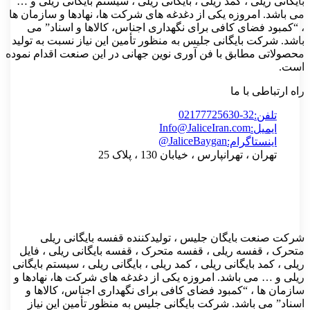
نی ریلی ، کمد ریلی ، بایگانی ریلی ، سیستم بایگانی ریلی و …
اشد. امروزه یکی از دغدغه های شرکت ها، نهادها و سازمان ها
مبود فضای کافی برای نگهداری اجناس، کالاها و اسناد” می
. شرکت بایگانی جلیس به منظور تأمین این نیاز نسبت به تولید
لاتی مطابق با فن آوری نوین جهانی در این صنعت اقدام نموده
.
رتباطی با ما
02177725630-32
تلفن:
Info@JaliceIran.com
ایمیل:
@JaliceBaygan
اینستاگرام:
تهران ، تهرانپارس ، خیابان 130 ، پلاک 25
 صنعت بایگان جلیس ، تولیدکننده قفسه بایگانی ریلی
ک ، قفسه ریلی ، قفسه متحرک ، قفسه بایگانی ریلی ، فایل
، کمد بایگانی ریلی ، کمد ریلی ، بایگانی ریلی ، سیستم بایگانی
 و … می باشد. امروزه یکی از دغدغه های شرکت ها، نهادها و
ان ها ، “کمبود فضای کافی برای نگهداری اجناس، کالاها و
د” می باشد. شرکت بایگانی جلیس به منظور تأمین این نیاز