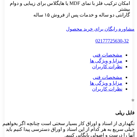
امکان ترکیب فلز با نمای MDF یا هایگلاس برای زیبایی و دوام
شتر
رانتی دو ساله و خدمات پس از فروش ۱۵ ساله
ره رایگان برای خرید محصول
02177725630-
مشخصات فنی
مزایا و ویژگی ها
نظرات کاربران
مشخصات فنی
مزایا و ویژگی ها
نظرات کاربران
 ریلی
اری از اسناد و اوراق کار بسیار سختی است چنانچه اگر بخواهیم
سریع به هر کدام از این اسناد و اوراق دسترسی پیدا کنیم باید
را درست و اصولی بایگانی کنیم.