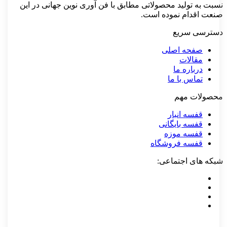
 به تولید محصولاتی مطابق با فن آوری نوین جهانی در این
 اقدام نموده است.
رسی سریع
صفحه اصلی
مقالات
درباره ما
تماس با ما
لات مهم
قفسه انبار
قفسه بایگانی
قفسه موزه
قفسه فروشگاه
 های اجتماعی: